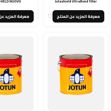
HIELD NUOVO
Jotashield UltraBond filler
معرفة المزيد عن المنتج
معرفة المزيد عن