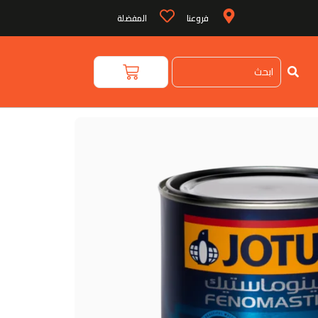
فروعنا
المفضلة